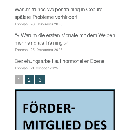
Warum frühes Welpentraining in Coburg
spätere Probleme verhindert
Thomas
|
28. Dezember 2025
🐾 Warum die ersten Monate mit dem Welpen
mehr sind als Training ✅
Thomas
|
25. Dezember 2025
Beziehungsarbeit auf hormoneller Ebene
Thomas
|
21. Oktober 2025
1
2
3