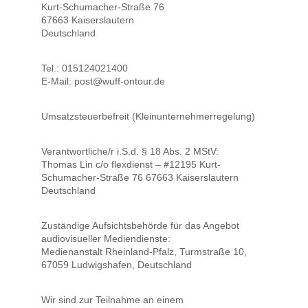
Kurt-Schumacher-Straße 76
67663 Kaiserslautern
Deutschland
Tel.: 015124021400
E-Mail: post@wuff-ontour.de
Umsatzsteuerbefreit (Kleinunternehmerregelung)
Verantwortliche/r i.S.d. § 18 Abs. 2 MStV:
Thomas Lin c/o flexdienst – #12195 Kurt-
Schumacher-Straße 76 67663 Kaiserslautern
Deutschland
Zuständige Aufsichtsbehörde für das Angebot
audiovisueller Mediendienste:
Medienanstalt Rheinland-Pfalz, Turmstraße 10,
67059 Ludwigshafen, Deutschland
Wir sind zur Teilnahme an einem