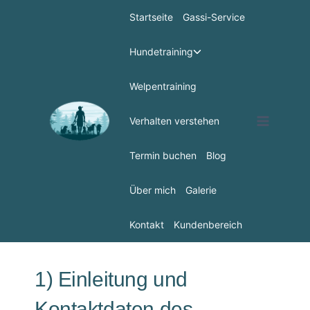
Startseite
Gassi-Service
Hundetraining
Welpentraining
Verhalten verstehen
Termin buchen
Blog
Über mich
Galerie
Kontakt
Kundenbereich
1) Einleitung und
Kontaktdaten des