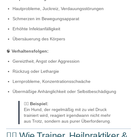
Hautprobleme, Juckreiz, Verdauungsstörungen
Schmerzen im Bewegungsapparat
Erhöhte Infektanfälligkeit
Übersäuerung des Körpers
🧠
Verhaltensfolgen:
Gereiztheit, Angst oder Aggression
Rückzug oder Lethargie
Lernprobleme, Konzentrationsschwäche
Übermäßige Anhänglichkeit oder Selbstbeschädigung
🐕‍🦺
Beispiel:
Ein Hund, der regelmäßig mit zu viel Druck
trainiert wird, reagiert irgendwann nicht mehr
aus Trotz, sondern aus purer Überforderung.
👩‍⚕️ Wie Trainer, Heilpraktiker &