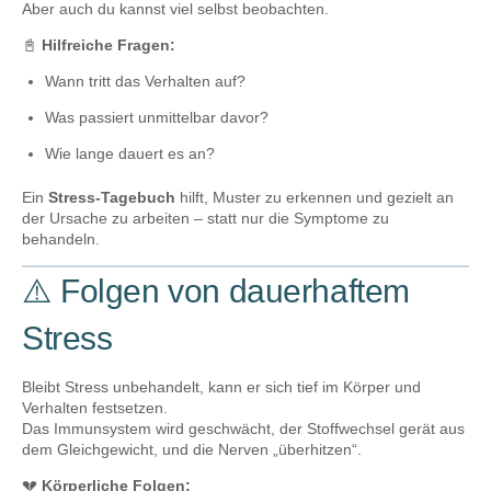
Aber auch du kannst viel selbst beobachten.
📓
Hilfreiche Fragen:
Wann tritt das Verhalten auf?
Was passiert unmittelbar davor?
Wie lange dauert es an?
Ein
Stress-Tagebuch
hilft, Muster zu erkennen und gezielt an
der Ursache zu arbeiten – statt nur die Symptome zu
behandeln.
⚠️ Folgen von dauerhaftem
Stress
Bleibt Stress unbehandelt, kann er sich tief im Körper und
Verhalten festsetzen.
Das Immunsystem wird geschwächt, der Stoffwechsel gerät aus
dem Gleichgewicht, und die Nerven „überhitzen“.
💔
Körperliche Folgen: