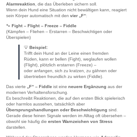
Alarmreaktion
, die das Überleben sichern soll.
Wenn dein Hund eine Situation nicht bewältigen kann, reagiert
sein Körper automatisch mit den
vier „F“
:
🐾
Fight – Flight – Freeze – Fiddle
(Kämpfen – Fliehen – Erstarren – Beschwichtigen oder
Überspielen)
💡
Beispiel:
Trifft dein Hund an der Leine einen fremden
Rüden, kann er bellen (Fight), weglaufen wollen
(Flight), plötzlich erstarren (Freeze) –
oder anfangen, sich zu kratzen, zu gähnen oder
übertrieben freundlich zu wirken (Fiddle).
Das vierte
„F“ – Fiddle
ist eine
neuere Ergänzung
aus der
modernen Verhaltensforschung.
Es beschreibt Reaktionen, die auf den ersten Blick spielerisch
oder harmlos aussehen, tatsächlich aber
Übersprungshandlungen oder Beschwichtigung
sind.
Gerade diese feinen Signale werden im Alltag oft übersehen –
obwohl sie häufig die
ersten Warnzeichen von Stress
darstellen.