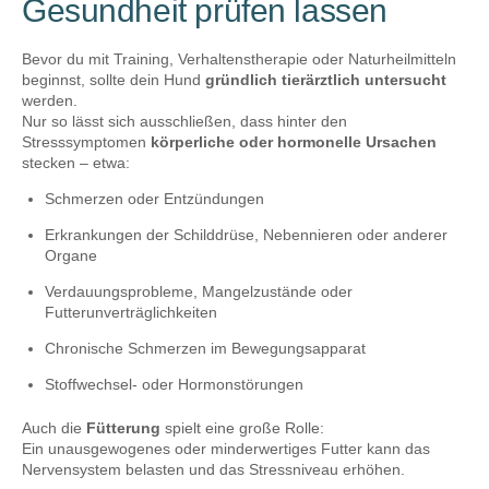
Gesundheit prüfen lassen
Bevor du mit Training, Verhaltenstherapie oder Naturheilmitteln
beginnst, sollte dein Hund
gründlich tierärztlich untersucht
werden.
Nur so lässt sich ausschließen, dass hinter den
Stresssymptomen
körperliche oder hormonelle Ursachen
stecken – etwa:
Schmerzen oder Entzündungen
Erkrankungen der Schilddrüse, Nebennieren oder anderer
Organe
Verdauungsprobleme, Mangelzustände oder
Futterunverträglichkeiten
Chronische Schmerzen im Bewegungsapparat
Stoffwechsel- oder Hormonstörungen
Auch die
Fütterung
spielt eine große Rolle:
Ein unausgewogenes oder minderwertiges Futter kann das
Nervensystem belasten und das Stressniveau erhöhen.