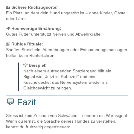
🏡
Sichere Rückzugsorte:
Ein Platz, an dem dein Hund ungestört ist – ohne Kinder, Gäste
oder Lärm.
🥩
Hochwertige Ernährung:
Gutes Futter unterstützt Nerven und Abwehrkräfte.
🤗
Ruhige Rituale:
Sanftes Streicheln, Atemübungen oder Entspannungsmassagen
helfen beim Runterfahren.
💡
Beispiel:
Nach einem aufregenden Spaziergang hilft ein
Signal wie „Jetzt ist Ruhezeit“ und eine
Kuscheldecke, das Nervensystem wieder ins
Gleichgewicht zu bringen.
💬 Fazit
Stress ist kein Zeichen von Schwäche – sondern ein Warnsignal.
Wenn du lernst, die Sprache deines Hundes zu verstehen,
kannst du frühzeitig gegensteuern.