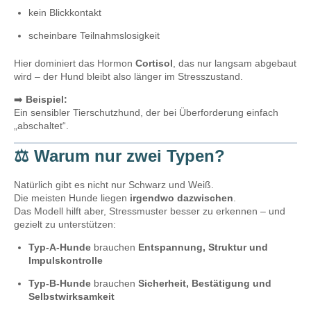
kein Blickkontakt
scheinbare Teilnahmslosigkeit
Hier dominiert das Hormon
Cortisol
, das nur langsam abgebaut
wird – der Hund bleibt also länger im Stresszustand.
➡️
Beispiel:
Ein sensibler Tierschutzhund, der bei Überforderung einfach
„abschaltet“.
⚖️
Warum nur zwei Typen?
Natürlich gibt es nicht nur Schwarz und Weiß.
Die meisten Hunde liegen
irgendwo dazwischen
.
Das Modell hilft aber, Stressmuster besser zu erkennen – und
gezielt zu unterstützen:
Typ-A-Hunde
brauchen
Entspannung, Struktur und
Impulskontrolle
Typ-B-Hunde
brauchen
Sicherheit, Bestätigung und
Selbstwirksamkeit