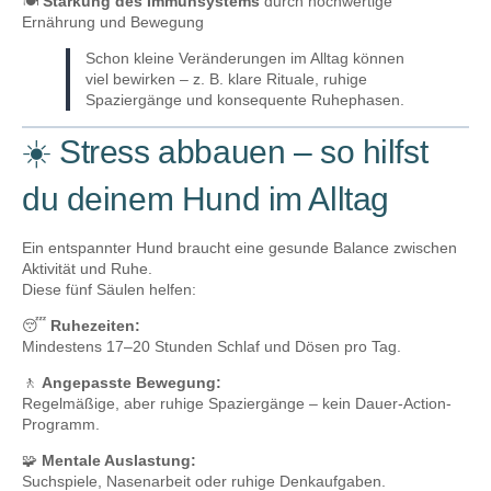
🍽️
Stärkung des Immunsystems
durch hochwertige
Ernährung und Bewegung
Schon kleine Veränderungen im Alltag können
viel bewirken – z. B. klare Rituale, ruhige
Spaziergänge und konsequente Ruhephasen.
☀️ Stress abbauen – so hilfst
du deinem Hund im Alltag
Ein entspannter Hund braucht eine gesunde Balance zwischen
Aktivität und Ruhe.
Diese fünf Säulen helfen:
😴
Ruhezeiten:
Mindestens 17–20 Stunden Schlaf und Dösen pro Tag.
🚶
Angepasste Bewegung:
Regelmäßige, aber ruhige Spaziergänge – kein Dauer-Action-
Programm.
🧩
Mentale Auslastung:
Suchspiele, Nasenarbeit oder ruhige Denkaufgaben.