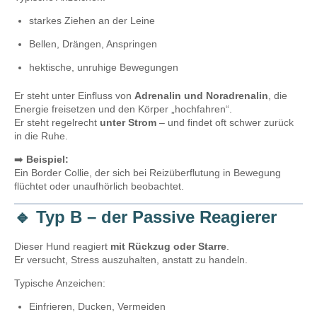
starkes Ziehen an der Leine
Bellen, Drängen, Anspringen
hektische, unruhige Bewegungen
Er steht unter Einfluss von
Adrenalin und Noradrenalin
, die
Energie freisetzen und den Körper „hochfahren“.
Er steht regelrecht
unter Strom
– und findet oft schwer zurück
in die Ruhe.
➡️
Beispiel:
Ein Border Collie, der sich bei Reizüberflutung in Bewegung
flüchtet oder unaufhörlich beobachtet.
🔹
Typ B – der Passive Reagierer
Dieser Hund reagiert
mit Rückzug oder Starre
.
Er versucht, Stress auszuhalten, anstatt zu handeln.
Typische Anzeichen:
Einfrieren, Ducken, Vermeiden