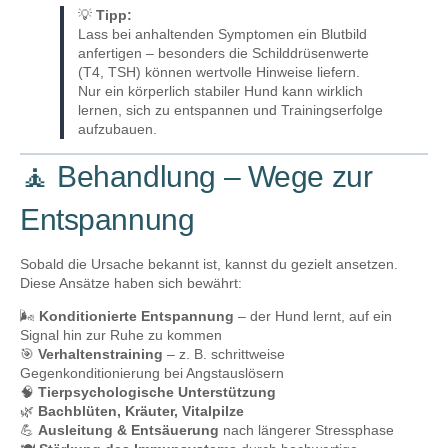
💡
Tipp:
Lass bei anhaltenden Symptomen ein Blutbild
anfertigen – besonders die Schilddrüsenwerte
(T4, TSH) können wertvolle Hinweise liefern.
Nur ein körperlich stabiler Hund kann wirklich
lernen, sich zu entspannen und Trainingserfolge
aufzubauen.
🧘 Behandlung – Wege zur
Entspannung
Sobald die Ursache bekannt ist, kannst du gezielt ansetzen.
Diese Ansätze haben sich bewährt:
🌬️
Konditionierte Entspannung
– der Hund lernt, auf ein
Signal hin zur Ruhe zu kommen
🎯
Verhaltenstraining
– z. B. schrittweise
Gegenkonditionierung bei Angstauslösern
🧠
Tierpsychologische Unterstützung
🌿
Bachblüten, Kräuter, Vitalpilze
💪
Ausleitung & Entsäuerung
nach längerer Stressphase