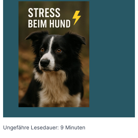
Ungefähre Lesedauer:
9
Minuten