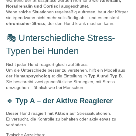
Während der Stressphase werden Hormone wie
Adrenalin,
Noradrenalin und Cortisol
ausgeschüttet.
Wenn solche Situationen regelmäßig auftreten, baut der Körper
sie irgendwann nicht mehr vollständig ab – und es entsteht
chronischer Stress
, der den Hund krank machen kann.
🎭 Unterschiedliche Stress-
Typen bei Hunden
Nicht jeder Hund reagiert gleich auf Stress.
Um die Unterschiede besser zu verstehen, hilft ein Modell aus
der
Humanpsychologie
: die Einteilung in
Typ A und Typ B
.
Sie beschreibt zwei grundsätzliche Strategien, mit Stress
umzugehen – ähnlich wie bei Menschen.
🔹
Typ A – der Aktive Reagierer
Dieser Hund reagiert
mit Aktion
auf Stresssituationen.
Er versucht, die Kontrolle zu behalten oder aktiv etwas zu
verändern.
Typische Anzeichen: