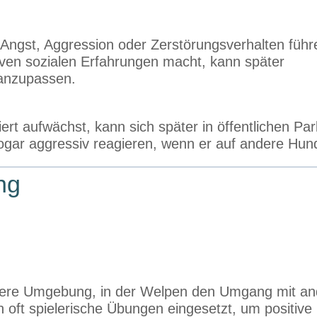
Angst, Aggression oder Zerstörungsverhalten führ
tiven sozialen Erfahrungen macht, kann später
 anzupassen.
ert aufwächst, kann sich später in öffentlichen Pa
gar aggressiv reagieren, wenn er auf andere Hunde
ng
sichere Umgebung, in der Welpen den Umgang mit a
oft spielerische Übungen eingesetzt, um positive