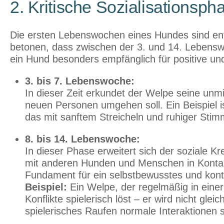
2. Kritische Sozialisationsph
Die ersten Lebenswochen eines Hundes sind ent
betonen, dass zwischen der 3. und 14. Lebensw
ein Hund besonders empfänglich für positive und
3. bis 7. Lebenswoche:
In dieser Zeit erkundet der Welpe seine unmi
neuen Personen umgehen soll. Ein Beispiel is
das mit sanftem Streicheln und ruhiger Sti
8. bis 14. Lebenswoche:
In dieser Phase erweitert sich der soziale K
mit anderen Hunden und Menschen in Kontakt 
Fundament für ein selbstbewusstes und kont
Beispiel:
Ein Welpe, der regelmäßig in einer k
Konflikte spielerisch löst – er wird nicht gle
spielerisches Raufen normale Interaktionen s