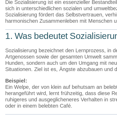
Die Sozialisierung ist ein essenzieller Bestandt
sich in unterschiedlichen sozialen und umweltb
Sozialisierung fördert das Selbstvertrauen, ver
harmonischen Zusammenleben mit Menschen und
1. Was bedeutet Sozialisier
Sozialisierung bezeichnet den Lernprozess, in 
Artgenossen sowie der gesamten Umwelt sammel
Hunden, sondern auch um den Umgang mit neue
Situationen. Ziel ist es, Ängste abzubauen und d
Beispiel:
Ein Welpe, der von klein auf behutsam an bele
herangeführt wird, lernt frühzeitig, dass diese R
ruhigeres und ausgeglicheneres Verhalten in st
oder in einem belebten Café.