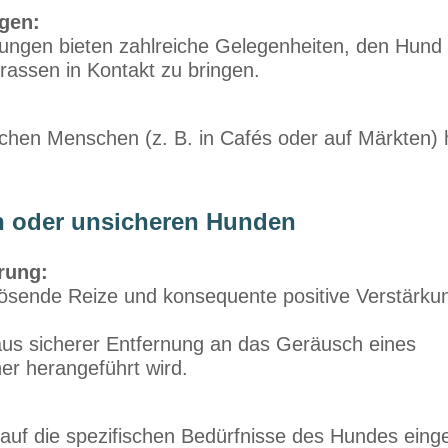
gen:
ungen bieten zahlreiche Gelegenheiten, den Hund 
assen in Kontakt zu bringen.
hen Menschen (z. B. in Cafés oder auf Märkten) h
n oder unsicheren Hunden
rung:
ösende Reize und konsequente positive Verstärkun
aus sicherer Entfernung an das Geräusch eines
r herangeführt wird.
uf die spezifischen Bedürfnisse des Hundes eing