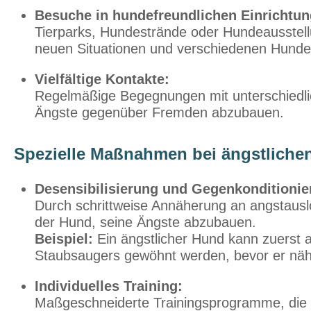
Besuche in hundefreundlichen Einrichtun
Tierparks, Hundestrände oder Hundeausstell
neuen Situationen und verschiedenen Hunder
Vielfältige Kontakte:
Regelmäßige Begegnungen mit unterschiedlic
Ängste gegenüber Fremden abzubauen.
Spezielle Maßnahmen bei ängstliche
Desensibilisierung und Gegenkonditionie
Durch schrittweise Annäherung an angstausl
der Hund, seine Ängste abzubauen.
Beispiel:
Ein ängstlicher Hund kann zuerst 
Staubsaugers gewöhnt werden, bevor er nähe
Individuelles Training:
Maßgeschneiderte Trainingsprogramme, die a