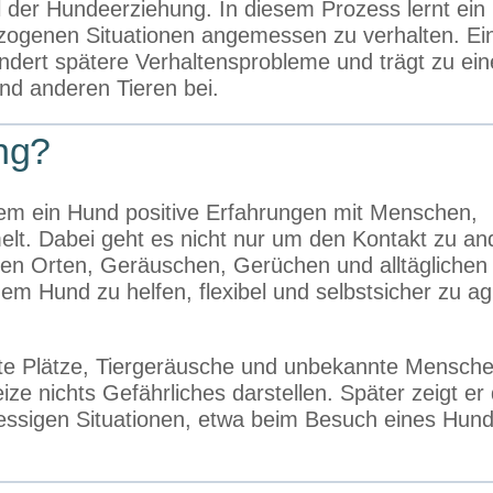
eil der Hundeerziehung. In diesem Prozess lernt ein
ezogenen Situationen angemessen zu verhalten. Ei
hindert spätere Verhaltensprobleme und trägt zu ei
 anderen Tieren bei.
ung?
dem ein Hund positive Erfahrungen mit Menschen,
t. Dabei geht es nicht nur um den Kontakt zu an
n Orten, Geräuschen, Gerüchen und alltäglichen
em Hund zu helfen, flexibel und selbstsicher zu ag
bte Plätze, Tiergeräusche und unbekannte Mensch
eize nichts Gefährliches darstellen. Später zeigt er
ressigen Situationen, etwa beim Besuch eines Hun