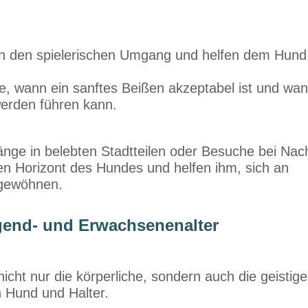
rn den spielerischen Umgang und helfen dem Hund,
pe, wann ein sanftes Beißen akzeptabel ist und wan
werden führen kann.
änge in belebten Stadtteilen oder Besuche bei Nac
den Horizont des Hundes und helfen ihm, sich an
gewöhnen.
ugend- und Erwachsenenalter
nicht nur die körperliche, sondern auch die geistige 
 Hund und Halter.