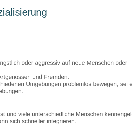
ialisierung
ängstlich oder aggressiv auf neue Menschen oder
 Artgenossen und Fremden.
schiedenen Umgebungen problemlos bewegen, sei 
gebungen.
st und viele unterschiedliche Menschen kennengele
nn sich schneller integrieren.