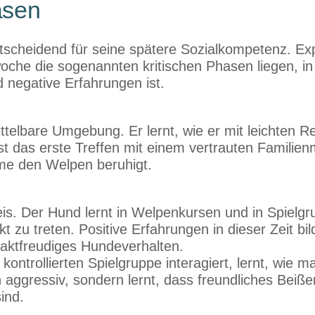
asen
scheidend für seine spätere Sozialkompetenz. Ex
oche die sogenannten kritischen Phasen liegen, i
 negative Erfahrungen ist.
ttelbare Umgebung. Er lernt, wie er mit leichten R
t das erste Treffen mit einem vertrauten Familienm
mme den Welpen beruhigt.
reis. Der Hund lernt in Welpenkursen und in Spielg
zu treten. Positive Erfahrungen in dieser Zeit bi
aktfreudiges Hundeverhalten.
ontrollierten Spielgruppe interagiert, lernt, wie m
ich aggressiv, sondern lernt, dass freundliches Beiß
ind.