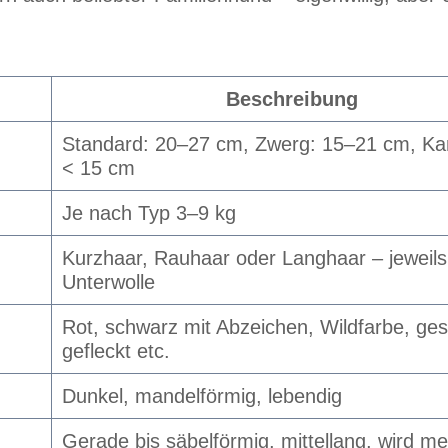
Beschreibung
Standard: 20–27 cm, Zwerg: 15–21 cm, Ka
< 15 cm
Je nach Typ 3–9 kg
Kurzhaar, Rauhaar oder Langhaar – jeweils
Unterwolle
Rot, schwarz mit Abzeichen, Wildfarbe, ges
gefleckt etc.
Dunkel, mandelförmig, lebendig
Gerade bis säbelförmig, mittellang, wird me