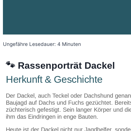
Ungefähre Lesedauer:
4
Minuten
🐾 Rassenporträt Dackel
Herkunft & Geschichte
Der Dackel, auch Teckel oder Dachshund genan
Baujagd auf Dachs und Fuchs gezüchtet. Bereits
züchterisch gefestigt. Sein langer Körper und di
ihm das Eindringen in enge Bauten.
Heute ist der Dackel nicht nur Jagdhelfer, sonde