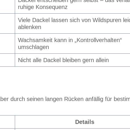
Dackel entscheiden gern selbst – das verla
ruhige Konsequenz
Viele Dackel lassen sich von Wildspuren lei
ablenken
Wachsamkeit kann in „Kontrollverhalten“
umschlagen
Nicht alle Dackel bleiben gern allein
aber durch seinen langen Rücken anfällig für best
Details