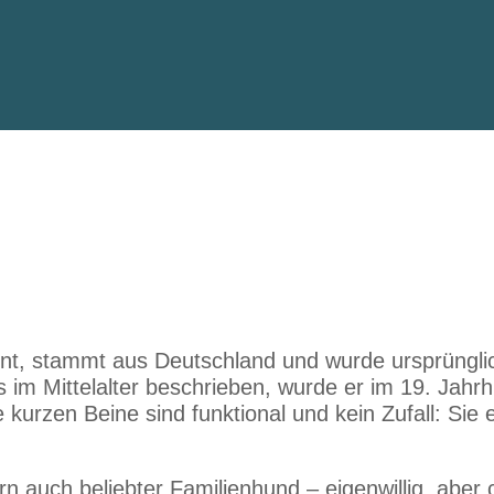
nt, stammt aus Deutschland und wurde ursprüngli
 im Mittelalter beschrieben, wurde er im 19. Jahr
e kurzen Beine sind funktional und kein Zufall: Sie 
rn auch beliebter Familienhund – eigenwillig, aber