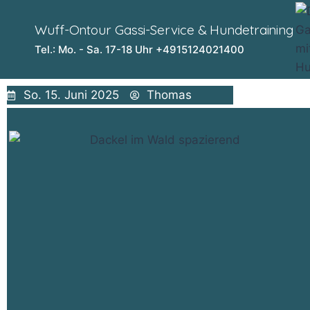
Wuff-Ontour Gassi-Service & Hundetraining
Tel.: Mo. - Sa. 17-18 Uhr +4915124021400
So. 15. Juni 2025
Thomas