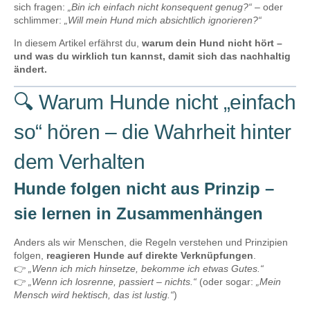
sich fragen:
„Bin ich einfach nicht konsequent genug?“
– oder
schlimmer:
„Will mein Hund mich absichtlich ignorieren?“
In diesem Artikel erfährst du,
warum dein Hund nicht hört –
und was du wirklich tun kannst, damit sich das nachhaltig
ändert.
🔍 Warum Hunde nicht „einfach
so“ hören – die Wahrheit hinter
dem Verhalten
Hunde folgen nicht aus Prinzip –
sie lernen in Zusammenhängen
Anders als wir Menschen, die Regeln verstehen und Prinzipien
folgen,
reagieren Hunde auf direkte Verknüpfungen
.
👉
„Wenn ich mich hinsetze, bekomme ich etwas Gutes.“
👉
„Wenn ich losrenne, passiert – nichts.“
(oder sogar:
„Mein
Mensch wird hektisch, das ist lustig.“
)