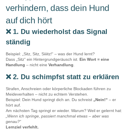
verhindern, dass dein Hund
auf dich hört
❌ 1. Du wiederholst das Signal
ständig
Beispiel: „Sitz, Sitz, Siiiitz!“ – was der Hund lernt?
Dass „Sitz“ ein Hintergrundgeräusch ist.
Ein Wort = eine
Handlung
– nicht eine
Verhandlung
.
❌ 2. Du schimpfst statt zu erklären
Strafen, Anschreien oder körperliche Blockaden führen zu
Meideverhalten – nicht zu echtem Verstehen.
Beispiel: Dein Hund springt dich an. Du schreist
„Nein!“
– er
hört auf.
Am nächsten Tag springt er wieder. Warum? Weil er gelernt hat:
„Wenn ich springe, passiert manchmal etwas – aber was
genau?“
Lernziel verfehlt.