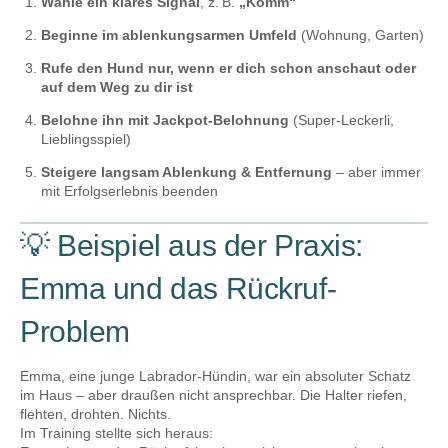
Wähle ein klares Signal
, z. B.
„Komm“
Beginne im ablenkungsarmen Umfeld
(Wohnung, Garten)
Rufe den Hund nur, wenn er dich schon anschaut oder
auf dem Weg zu dir ist
Belohne ihn mit Jackpot-Belohnung
(Super-Leckerli,
Lieblingsspiel)
Steigere langsam Ablenkung & Entfernung
– aber immer
mit Erfolgserlebnis beenden
💡 Beispiel aus der Praxis:
Emma und das Rückruf-
Problem
Emma, eine junge Labrador-Hündin, war ein absoluter Schatz
im Haus – aber draußen nicht ansprechbar. Die Halter riefen,
flehten, drohten. Nichts.
Im Training stellte sich heraus: