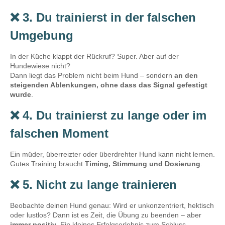
❌ 3. Du trainierst in der falschen
Umgebung
In der Küche klappt der Rückruf? Super. Aber auf der
Hundewiese nicht?
Dann liegt das Problem nicht beim Hund – sondern
an den
steigenden Ablenkungen, ohne dass das Signal gefestigt
wurde
.
❌ 4. Du trainierst zu lange oder im
falschen Moment
Ein müder, überreizter oder überdrehter Hund kann nicht lernen.
Gutes Training braucht
Timing, Stimmung und Dosierung
.
❌ 5. Nicht zu lange trainieren
Beobachte deinen Hund genau: Wird er unkonzentriert, hektisch
oder lustlos? Dann ist es Zeit, die Übung zu beenden – aber
immer positiv
. Ein kleines Erfolgserlebnis zum Schluss