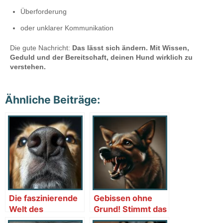
Überforderung
oder unklarer Kommunikation
Die gute Nachricht:
Das lässt sich ändern. Mit Wissen,
Geduld und der Bereitschaft, deinen Hund wirklich zu
verstehen.
Ähnliche Beiträge:
Die faszinierende
Gebissen ohne
Welt des
Grund! Stimmt das
Hundegeruchssinns
wirklich?