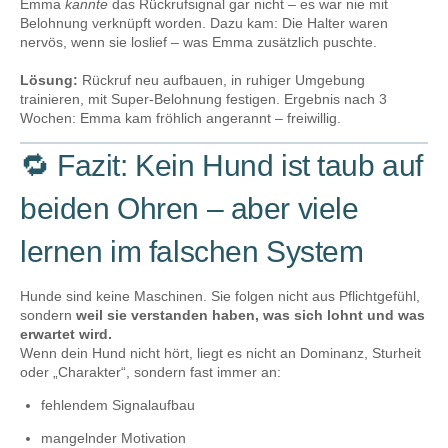
Emma
kannte
das Rückrufsignal gar nicht – es war nie mit
Belohnung verknüpft worden. Dazu kam: Die Halter waren
nervös, wenn sie loslief – was Emma zusätzlich puschte.
Lösung:
Rückruf neu aufbauen, in ruhiger Umgebung
trainieren, mit Super-Belohnung festigen. Ergebnis nach 3
Wochen: Emma kam fröhlich angerannt – freiwillig.
🔁 Fazit: Kein Hund ist taub auf
beiden Ohren – aber viele
lernen im falschen System
Hunde sind keine Maschinen. Sie folgen nicht aus Pflichtgefühl,
sondern
weil sie verstanden haben, was sich lohnt und was
erwartet wird.
Wenn dein Hund nicht hört, liegt es nicht an Dominanz, Sturheit
oder „Charakter“, sondern fast immer an:
fehlendem Signalaufbau
mangelnder Motivation